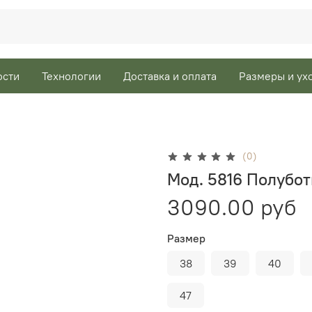
ости
Технологии
Доставка и оплата
Размеры и ух
(0)
Мод. 5816 Полубо
3090.00 руб
Размер
38
39
40
47