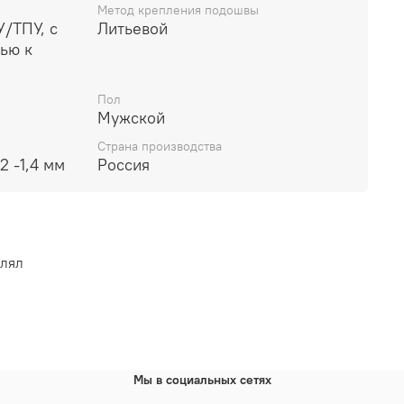
Метод крепления подошвы
/ТПУ, с
Литьевой
ью к
Пол
Мужской
Страна производства
2 -1,4 мм
Россия
влял
Мы в социальных сетях