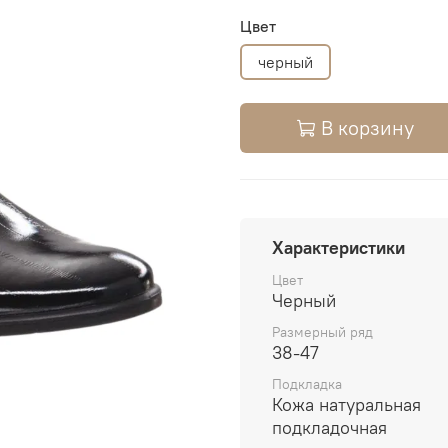
Цвет
черный
В корзину
Характеристики
Цвет
Черный
Размерный ряд
38-47
Подкладка
Кожа натуральная
подкладочная